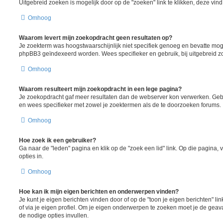
Uitgebreid zoeken is mogelijk door op de "zoeken" link te klikken, deze vind
Omhoog
Waarom levert mijn zoekopdracht geen resultaten op?
Je zoekterm was hoogstwaarschijnlijk niet specifiek genoeg en bevatte moge
phpBB3 geïndexeerd worden. Wees specifieker en gebruik, bij uitgebreid z
Omhoog
Waarom resulteert mijn zoekopdracht in een lege pagina?
Je zoekopdracht gaf meer resultaten dan de webserver kon verwerken. Ge
en wees specifieker met zowel je zoektermen als de te doorzoeken forums.
Omhoog
Hoe zoek ik een gebruiker?
Ga naar de "leden" pagina en klik op de "zoek een lid" link. Op die pagina, 
opties in.
Omhoog
Hoe kan ik mijn eigen berichten en onderwerpen vinden?
Je kunt je eigen berichten vinden door of op de "toon je eigen berichten" lin
of via je eigen profiel. Om je eigen onderwerpen te zoeken moet je de gea
de nodige opties invullen.