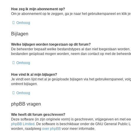
Hoe zeg ik mijn abonnement op?
Om je abonnement op te zeggen, ga je naar het gebruikerspaneel en klik je 
Omhoog
Bijlagen
Welke bijlagen worden toegestaan op dit forum?
De beheerder bepaalt welke bestandstypes al dan niet toegestaan worden. A
bestanden geüpload mogen worden, neem dan contact op met de beheerder 
Omhoog
Hoe vind ik al mijn bijlagen?
Je vindt een lijst met al je geüploade bijlagen via het gebruikerspaneel, vol
omtrent bijlagen.
Omhoog
phpBB vragen
Wie heeft dit forum geschreven?
Deze software (in zijn originele vorm) is geschreven, vrijgegeven en met 
phpBB Limited
. De software is beschikbaar onder de GNU General Public L
worden, raadpleeg
over phpBB
voor meer informatie.