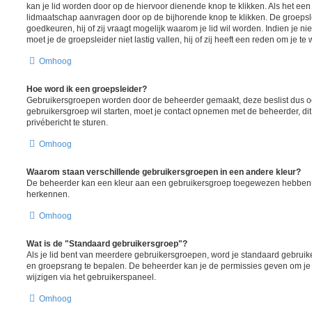
kan je lid worden door op de hiervoor dienende knop te klikken. Als het een 
lidmaatschap aanvragen door op de bijhorende knop te klikken. De groeps
goedkeuren, hij of zij vraagt mogelijk waarom je lid wil worden. Indien je ni
moet je de groepsleider niet lastig vallen, hij of zij heeft een reden om je te
Omhoog
Hoe word ik een groepsleider?
Gebruikersgroepen worden door de beheerder gemaakt, deze beslist dus ook
gebruikersgroep wil starten, moet je contact opnemen met de beheerder, di
privébericht te sturen.
Omhoog
Waarom staan verschillende gebruikersgroepen in een andere kleur?
De beheerder kan een kleur aan een gebruikersgroep toegewezen hebben, d
herkennen.
Omhoog
Wat is de "Standaard gebruikersgroep"?
Als je lid bent van meerdere gebruikersgroepen, word je standaard gebruik
en groepsrang te bepalen. De beheerder kan je de permissies geven om je
wijzigen via het gebruikerspaneel.
Omhoog