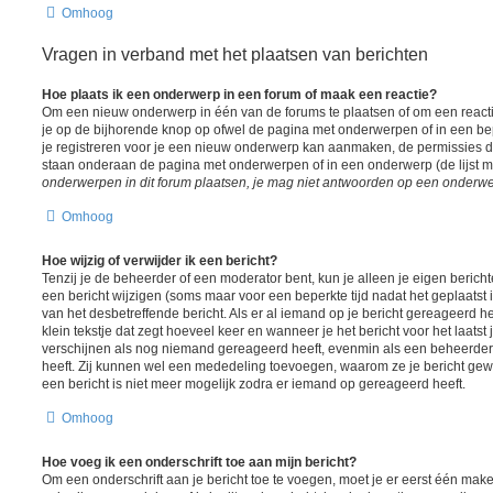
Omhoog
Vragen in verband met het plaatsen van berichten
Hoe plaats ik een onderwerp in een forum of maak een reactie?
Om een nieuw onderwerp in één van de forums te plaatsen of om een react
je op de bijhorende knop op ofwel de pagina met onderwerpen of in een be
je registreren voor je een nieuw onderwerp kan aanmaken, de permissies die
staan onderaan de pagina met onderwerpen of in een onderwerp (de lijst 
onderwerpen in dit forum plaatsen, je mag niet antwoorden op een onderwerp
Omhoog
Hoe wijzig of verwijder ik een bericht?
Tenzij je de beheerder of een moderator bent, kun je alleen je eigen berich
een bericht wijzigen (soms maar voor een beperkte tijd nadat het geplaatst i
van het desbetreffende bericht. Als er al iemand op je bericht gereageerd he
klein tekstje dat zegt hoeveel keer en wanneer je het bericht voor het laatst j
verschijnen als nog niemand gereageerd heeft, evenmin als een beheerder 
heeft. Zij kunnen wel een mededeling toevoegen, waarom ze je bericht gew
een bericht is niet meer mogelijk zodra er iemand op gereageerd heeft.
Omhoog
Hoe voeg ik een onderschrift toe aan mijn bericht?
Om een onderschrift aan je bericht toe te voegen, moet je er eerst één maken