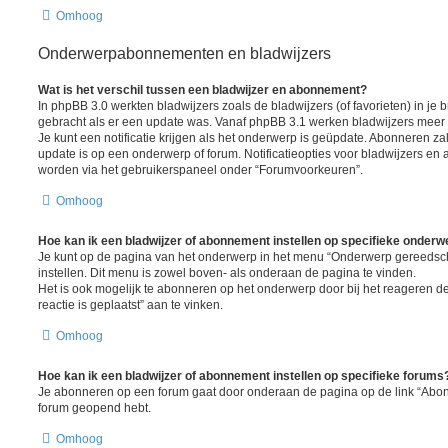
Omhoog
Onderwerpabonnementen en bladwijzers
Wat is het verschil tussen een bladwijzer en abonnement?
In phpBB 3.0 werkten bladwijzers zoals de bladwijzers (of favorieten) in je 
gebracht als er een update was. Vanaf phpBB 3.1 werken bladwijzers mee
Je kunt een notificatie krijgen als het onderwerp is geüpdate. Abonneren zal 
update is op een onderwerp of forum. Notificatieopties voor bladwijzers 
worden via het gebruikerspaneel onder “Forumvoorkeuren”.
Omhoog
Hoe kan ik een bladwijzer of abonnement instellen op specifieke onder
Je kunt op de pagina van het onderwerp in het menu “Onderwerp gereedsc
instellen. Dit menu is zowel boven- als onderaan de pagina te vinden.
Het is ook mogelijk te abonneren op het onderwerp door bij het reageren 
reactie is geplaatst” aan te vinken.
Omhoog
Hoe kan ik een bladwijzer of abonnement instellen op specifieke forums
Je abonneren op een forum gaat door onderaan de pagina op de link “Abonn
forum geopend hebt.
Omhoog