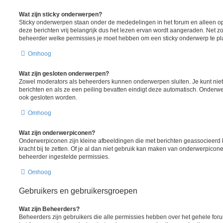
Wat zijn sticky onderwerpen?
Sticky onderwerpen staan onder de mededelingen in het forum en alleen op
deze berichten vrij belangrijk dus het lezen ervan wordt aangeraden. Net z
beheerder welke permissies je moet hebben om een sticky onderwerp te pl
Omhoog
Wat zijn gesloten onderwerpen?
Zowel moderators als beheerders kunnen onderwerpen sluiten. Je kunt nie
berichten en als ze een peiling bevatten eindigt deze automatisch. Onde
ook gesloten worden.
Omhoog
Wat zijn onderwerpiconen?
Onderwerpiconen zijn kleine afbeeldingen die met berichten geassocieer
kracht bij te zetten. Of je al dan niet gebruik kan maken van onderwerpicon
beheerder ingestelde permissies.
Omhoog
Gebruikers en gebruikersgroepen
Wat zijn Beheerders?
Beheerders zijn gebruikers die alle permissies hebben over het gehele foru