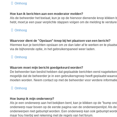
Omhoog
Hoe kan ik berichten aan een moderator melden?
Als de beheerder het toelaat, kun je op de hiervoor dienende knop klikken bij 
hebt, moet je een paar verplichte stappen volgen om de melding te versture
Omhoog
Waarvoor dient de "Opslaan"-knop bij het plaatsen van een bericht?
Hiermee kun je berichten opslaan om ze dan later af te werken en te plaats
via de bijhorende optie, in het gebruikerspaneel weer laden.
Omhoog
Waarom moet mijn bericht goedgekeurd worden?
De beheerder kan beslist hebben dat geplaatste berichten eerst nagekeken
mogelijk dat de beheerder je in een gebruikersgroep heeft geplaatst waarva
moeten worden. Neem contact op met de beheerder voor verdere informatie
Omhoog
Hoe bump ik mijn onderwerp?
Als je een onderwerp aan het bekijken bent, kan je klikken op de "bump ond
onderwerp naar boven op de eerste pagina van de onderwerpenlijst. Als deze
onderwerpen niet gebumpt worden. Een onderwerp kan ook gebumpt worden
maar hou hierbij wel rekening met de regels van het forum.