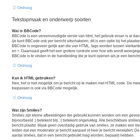
Omhoog
Tekstopmaak en onderwerp soorten
Wat is BBCode?
BBCode is een vereenvoudigde versie van html, het gebruik ervan is al da
(je kunt BBCode ook per bericht uitschakelen, dit is een optie bij het plaats
BBCode is ongeveer gelijk aan die van HTML, tags worden tussen vierkante h
en >. Daarnaast geeft het een grotere controle over hoe iets wordt weergeg
BBCode is te vinden in de handleiding die je kunt openen als je een bericht 
Omhoog
Kan ik HTML gebruiken?
Nee, het is niet mogelijk om je bericht op te maken met HTML code. De me
toepassen is ook via BBCode mogelijk.
Omhoog
Wat zijn Smilies?
Smilies zijn kleine afbeeldingen die gebruikt kunnen worden om een gevoel
bijvoorbeeld :) betekent blij, :( betekent ongelukkig. Alle beschikbare smil
bericht plaatst. Maak geen overdadig gebruik van smilies, ze maken een ber
leiden dat een moderator je bericht aanpast of heel je bericht verwijdert.
aantal smilies, dat in een bericht gebruikt mag worden, bepaald hebben.