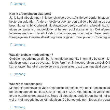
Omhoog
Kan ik afbeeldingen plaatsen?
Ja, je kunt afbeeldingen in je bericht weergeven. Als de beheerder bijlagen
het forum uploaden. Anders moet je er voor zorgen dat de afbeelding op ee
beschikbaar is, bijvoorbeeld http://www.voorbeeld.com/mijn_afbeelding.gif.
eigen computer is onmogelijk (tenzij het een publieke server is). Ook afbeel
vereisen zoals in: Hotmail of Yahoo mailboxen, een wachtwoord beschermd
weergegeven. Om een afbeelding weer te geven, moet je de BBCode tag [i
Omhoog
Wat zijn globale mededelingen?
Globale mededelingen zijn berichten die belangrijke informatie bevatten, j
plaatsen tegen zoals bovenaan ieder forum en in het gebruikerspaneel. Of 
kan plaatsen hangt af van de vereiste permissies, deze zijn ingesteld door 
Omhoog
Wat zijn mededelingen?
Mededelingen bevatten vaak belangrijke informatie over het forum dat je aa
berichten dan ook het best zo snel mogelijk lezen. Mededelingen verschij
forum waarin ze geplaatst zijn. Zoals bij globale mededelingen, hangt het va
wel of niet mededelingen kan plaatsen. De benodigde permissies zijn bepa
Omhoog