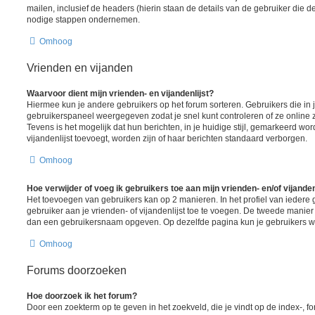
mailen, inclusief de headers (hierin staan de details van de gebruiker die d
nodige stappen ondernemen.
Omhoog
Vrienden en vijanden
Waarvoor dient mijn vrienden- en vijandenlijst?
Hiermee kun je andere gebruikers op het forum sorteren. Gebruikers die in j
gebruikerspaneel weergegeven zodat je snel kunt controleren of ze online zij
Tevens is het mogelijk dat hun berichten, in je huidige stijl, gemarkeerd wor
vijandenlijst toevoegt, worden zijn of haar berichten standaard verborgen.
Omhoog
Hoe verwijder of voeg ik gebruikers toe aan mijn vrienden- en/of vijanden
Het toevoegen van gebruikers kan op 2 manieren. In het profiel van iedere 
gebruiker aan je vrienden- of vijandenlijst toe te voegen. De tweede manier 
dan een gebruikersnaam opgeven. Op dezelfde pagina kun je gebruikers wee
Omhoog
Forums doorzoeken
Hoe doorzoek ik het forum?
Door een zoekterm op te geven in het zoekveld, die je vindt op de index-, 