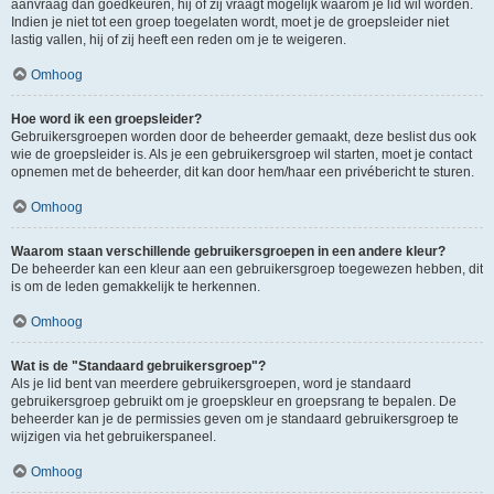
aanvraag dan goedkeuren, hij of zij vraagt mogelijk waarom je lid wil worden.
Indien je niet tot een groep toegelaten wordt, moet je de groepsleider niet
lastig vallen, hij of zij heeft een reden om je te weigeren.
Omhoog
Hoe word ik een groepsleider?
Gebruikersgroepen worden door de beheerder gemaakt, deze beslist dus ook
wie de groepsleider is. Als je een gebruikersgroep wil starten, moet je contact
opnemen met de beheerder, dit kan door hem/haar een privébericht te sturen.
Omhoog
Waarom staan verschillende gebruikersgroepen in een andere kleur?
De beheerder kan een kleur aan een gebruikersgroep toegewezen hebben, dit
is om de leden gemakkelijk te herkennen.
Omhoog
Wat is de "Standaard gebruikersgroep"?
Als je lid bent van meerdere gebruikersgroepen, word je standaard
gebruikersgroep gebruikt om je groepskleur en groepsrang te bepalen. De
beheerder kan je de permissies geven om je standaard gebruikersgroep te
wijzigen via het gebruikerspaneel.
Omhoog