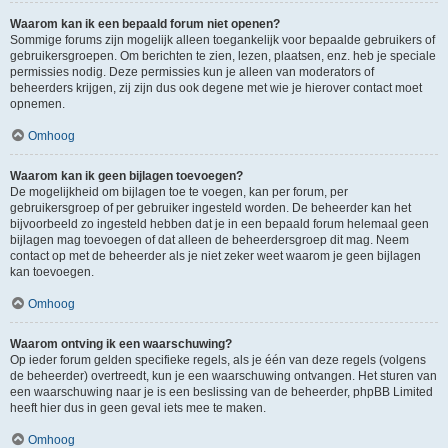
Waarom kan ik een bepaald forum niet openen?
Sommige forums zijn mogelijk alleen toegankelijk voor bepaalde gebruikers of
gebruikersgroepen. Om berichten te zien, lezen, plaatsen, enz. heb je speciale
permissies nodig. Deze permissies kun je alleen van moderators of
beheerders krijgen, zij zijn dus ook degene met wie je hierover contact moet
opnemen.
Omhoog
Waarom kan ik geen bijlagen toevoegen?
De mogelijkheid om bijlagen toe te voegen, kan per forum, per
gebruikersgroep of per gebruiker ingesteld worden. De beheerder kan het
bijvoorbeeld zo ingesteld hebben dat je in een bepaald forum helemaal geen
bijlagen mag toevoegen of dat alleen de beheerdersgroep dit mag. Neem
contact op met de beheerder als je niet zeker weet waarom je geen bijlagen
kan toevoegen.
Omhoog
Waarom ontving ik een waarschuwing?
Op ieder forum gelden specifieke regels, als je één van deze regels (volgens
de beheerder) overtreedt, kun je een waarschuwing ontvangen. Het sturen van
een waarschuwing naar je is een beslissing van de beheerder, phpBB Limited
heeft hier dus in geen geval iets mee te maken.
Omhoog