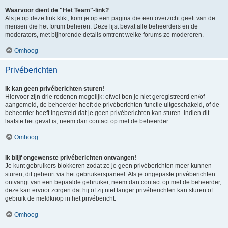
Waarvoor dient de "Het Team"-link?
Als je op deze link klikt, kom je op een pagina die een overzicht geeft van de
mensen die het forum beheren. Deze lijst bevat alle beheerders en de
moderators, met bijhorende details omtrent welke forums ze modereren.
Omhoog
Privéberichten
Ik kan geen privéberichten sturen!
Hiervoor zijn drie redenen mogelijk: ofwel ben je niet geregistreerd en/of
aangemeld, de beheerder heeft de privéberichten functie uitgeschakeld, of de
beheerder heeft ingesteld dat je geen privéberichten kan sturen. Indien dit
laatste het geval is, neem dan contact op met de beheerder.
Omhoog
Ik blijf ongewenste privéberichten ontvangen!
Je kunt gebruikers blokkeren zodat ze je geen privéberichten meer kunnen
sturen, dit gebeurt via het gebruikerspaneel. Als je ongepaste privéberichten
ontvangt van een bepaalde gebruiker, neem dan contact op met de beheerder,
deze kan ervoor zorgen dat hij of zij niet langer privéberichten kan sturen of
gebruik de meldknop in het privébericht.
Omhoog