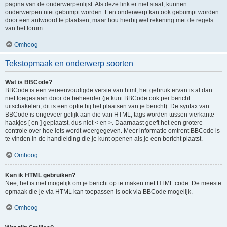
pagina van de onderwerpenlijst. Als deze link er niet staat, kunnen
onderwerpen niet gebumpt worden. Een onderwerp kan ook gebumpt worden
door een antwoord te plaatsen, maar hou hierbij wel rekening met de regels
van het forum.
Omhoog
Tekstopmaak en onderwerp soorten
Wat is BBCode?
BBCode is een vereenvoudigde versie van html, het gebruik ervan is al dan
niet toegestaan door de beheerder (je kunt BBCode ook per bericht
uitschakelen, dit is een optie bij het plaatsen van je bericht). De syntax van
BBCode is ongeveer gelijk aan die van HTML, tags worden tussen vierkante
haakjes [ en ] geplaatst, dus niet < en >. Daarnaast geeft het een grotere
controle over hoe iets wordt weergegeven. Meer informatie omtrent BBCode is
te vinden in de handleiding die je kunt openen als je een bericht plaatst.
Omhoog
Kan ik HTML gebruiken?
Nee, het is niet mogelijk om je bericht op te maken met HTML code. De meeste
opmaak die je via HTML kan toepassen is ook via BBCode mogelijk.
Omhoog