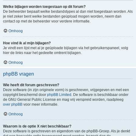
Welke bijlagen worden toegestaan op dit forum?
De beheerder bepaalt welke bestandstypes al dan niet toegestaan worden. Als
je niet zeker bent welke bestanden geüpload mogen worden, neem dan
contact op met de beheerder voor verdere informatie.
Omhoog
Hoe vind ik al mijn bijlagen?
Je vindt een lijst met al je geüploade bijlagen via het gebruikerspaneel, volg
hier de links naar het gedeelte omtrent bijlagen.
Omhoog
phpBB vragen
Wie heeft dit forum geschreven?
Deze software (in zijn originele vorm) is geschreven, vrijgegeven en met een
copyright beschermd door
phpBB Limited
. De software is beschikbaar onder
de GNU General Public License en mag vrij verspreid worden, raadpleeg
over phpBB
voor meer informatie.
Omhoog
Waarom is de optie X niet beschikbaar?
Deze software is geschreven en eigendom van de phpBB-Groep. Als je denkt