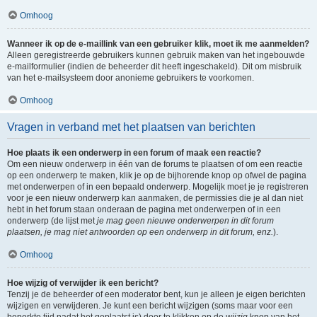
Omhoog
Wanneer ik op de e-maillink van een gebruiker klik, moet ik me aanmelden?
Alleen geregistreerde gebruikers kunnen gebruik maken van het ingebouwde
e-mailformulier (indien de beheerder dit heeft ingeschakeld). Dit om misbruik
van het e-mailsysteem door anonieme gebruikers te voorkomen.
Omhoog
Vragen in verband met het plaatsen van berichten
Hoe plaats ik een onderwerp in een forum of maak een reactie?
Om een nieuw onderwerp in één van de forums te plaatsen of om een reactie
op een onderwerp te maken, klik je op de bijhorende knop op ofwel de pagina
met onderwerpen of in een bepaald onderwerp. Mogelijk moet je je registreren
voor je een nieuw onderwerp kan aanmaken, de permissies die je al dan niet
hebt in het forum staan onderaan de pagina met onderwerpen of in een
onderwerp (de lijst met
je mag geen nieuwe onderwerpen in dit forum
plaatsen, je mag niet antwoorden op een onderwerp in dit forum, enz.
).
Omhoog
Hoe wijzig of verwijder ik een bericht?
Tenzij je de beheerder of een moderator bent, kun je alleen je eigen berichten
wijzigen en verwijderen. Je kunt een bericht wijzigen (soms maar voor een