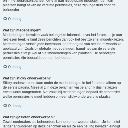
en in het gebruikerspaneel. Of je al dan niet globale mededelingen kan
plaatsen hangt af van de vereiste permissies, deze zijn ingesteld door de
beheerder.
Omhoog
Wat zijn mededelingen?
Mededelingen bevatten vaak belangrijke informatie over het forum dat je aan
het lezen bent, je kunt deze berichten dan ook het best zo snel mogelijk lezen.
Mededelingen verschijnen bovenaan iedere pagina van het forum waarin ze
geplaatst zijn. Zoals bij globale mededelingen, hangt het van de vereiste
permissies af of je wel of niet mededelingen kan plaatsen. De benodigde
permissies zijn bepaald door een beheerder.
Omhoog
Wat zijn sticky onderwerpen?
Sticky onderwerpen staan onder de mededelingen in het forum en alleen op
de eerste pagina. Meestal zijn deze berichten vrij belangrijk dus het lezen
ervan wordt aangeraden. Net zoals bij mededelingen bepaalt de beheerder
welke permissies je moet hebben om een sticky onderwerp te plaatsen.
Omhoog
Wat zijn gesloten onderwerpen?
Zowel moderators als beheerders kunnen onderwerpen sluiten. Je kunt niet
langer antwoorden op deze berichten en als ze een peiling bevatten eindigt