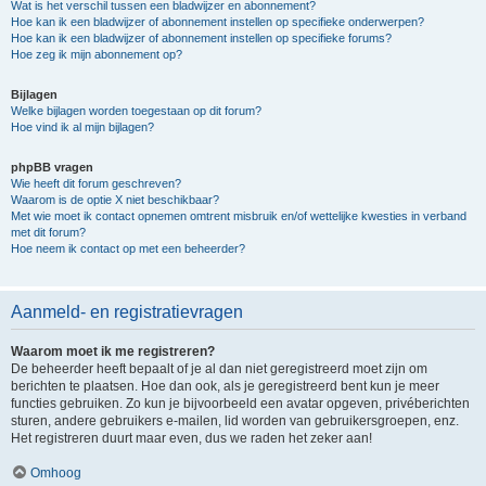
Wat is het verschil tussen een bladwijzer en abonnement?
Hoe kan ik een bladwijzer of abonnement instellen op specifieke onderwerpen?
Hoe kan ik een bladwijzer of abonnement instellen op specifieke forums?
Hoe zeg ik mijn abonnement op?
Bijlagen
Welke bijlagen worden toegestaan op dit forum?
Hoe vind ik al mijn bijlagen?
phpBB vragen
Wie heeft dit forum geschreven?
Waarom is de optie X niet beschikbaar?
Met wie moet ik contact opnemen omtrent misbruik en/of wettelijke kwesties in verband
met dit forum?
Hoe neem ik contact op met een beheerder?
Aanmeld- en registratievragen
Waarom moet ik me registreren?
De beheerder heeft bepaalt of je al dan niet geregistreerd moet zijn om
berichten te plaatsen. Hoe dan ook, als je geregistreerd bent kun je meer
functies gebruiken. Zo kun je bijvoorbeeld een avatar opgeven, privéberichten
sturen, andere gebruikers e-mailen, lid worden van gebruikersgroepen, enz.
Het registreren duurt maar even, dus we raden het zeker aan!
Omhoog