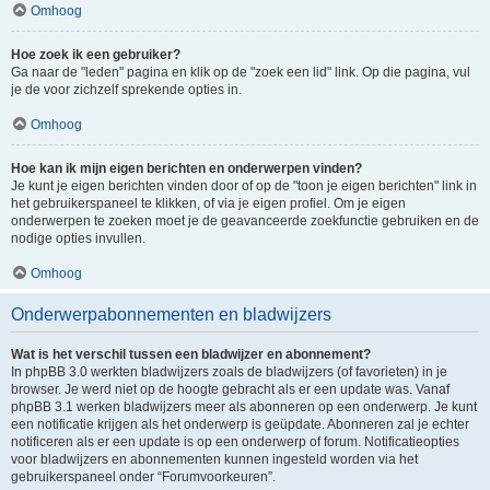
Omhoog
Hoe zoek ik een gebruiker?
Ga naar de "leden" pagina en klik op de "zoek een lid" link. Op die pagina, vul
je de voor zichzelf sprekende opties in.
Omhoog
Hoe kan ik mijn eigen berichten en onderwerpen vinden?
Je kunt je eigen berichten vinden door of op de "toon je eigen berichten" link in
het gebruikerspaneel te klikken, of via je eigen profiel. Om je eigen
onderwerpen te zoeken moet je de geavanceerde zoekfunctie gebruiken en de
nodige opties invullen.
Omhoog
Onderwerpabonnementen en bladwijzers
Wat is het verschil tussen een bladwijzer en abonnement?
In phpBB 3.0 werkten bladwijzers zoals de bladwijzers (of favorieten) in je
browser. Je werd niet op de hoogte gebracht als er een update was. Vanaf
phpBB 3.1 werken bladwijzers meer als abonneren op een onderwerp. Je kunt
een notificatie krijgen als het onderwerp is geüpdate. Abonneren zal je echter
notificeren als er een update is op een onderwerp of forum. Notificatieopties
voor bladwijzers en abonnementen kunnen ingesteld worden via het
gebruikerspaneel onder “Forumvoorkeuren”.