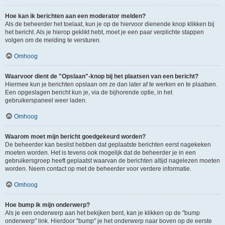
Hoe kan ik berichten aan een moderator melden?
Als de beheerder het toelaat, kun je op de hiervoor dienende knop klikken bij
het bericht. Als je hierop geklikt hebt, moet je een paar verplichte stappen
volgen om de melding te versturen.
Omhoog
Waarvoor dient de "Opslaan"-knop bij het plaatsen van een bericht?
Hiermee kun je berichten opslaan om ze dan later af te werken en te plaatsen.
Een opgeslagen bericht kun je, via de bijhorende optie, in het
gebruikerspaneel weer laden.
Omhoog
Waarom moet mijn bericht goedgekeurd worden?
De beheerder kan beslist hebben dat geplaatste berichten eerst nagekeken
moeten worden. Het is tevens ook mogelijk dat de beheerder je in een
gebruikersgroep heeft geplaatst waarvan de berichten altijd nagelezen moeten
worden. Neem contact op met de beheerder voor verdere informatie.
Omhoog
Hoe bump ik mijn onderwerp?
Als je een onderwerp aan het bekijken bent, kan je klikken op de "bump
onderwerp" link. Hierdoor "bump" je het onderwerp naar boven op de eerste