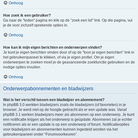
Omhoog
Hoe zoek ik een gebruiker?
Ga naar de "leden" pagina en klik op de "zoek een lid" link. Op die pagina, vul
je de voor zichzelf sprekende opties in.
Omhoog
Hoe kan ik mijn eigen berichten en onderwerpen vinden?
Je kunt je eigen berichten vinden door of op de "toon je eigen berichten" link in
het gebruikerspaneel te klikken, of via je eigen profiel. Om je eigen
onderwerpen te zoeken moet je de geavanceerde zoekfunctie gebruiken en de
nodige opties invullen.
Omhoog
Onderwerpabonnementen en bladwijzers
Wat is het verschil tussen een bladwijzer en abonnement?
In phpBB 3.0 werkten bladwijzers zoals de bladwijzers (of favorieten) in je
browser. Je werd niet op de hoogte gebracht als er een update was. Vanaf
phpBB 3.1 werken bladwijzers meer als abonneren op een onderwerp. Je kunt
een notificatie krijgen als het onderwerp is geüpdate. Abonneren zal je echter
notificeren als er een update is op een onderwerp of forum. Notificatieopties
voor bladwijzers en abonnementen kunnen ingesteld worden via het
gebruikerspaneel onder “Forumvoorkeuren”.