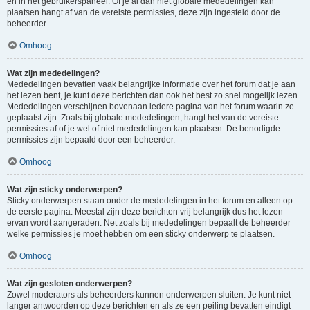
en in het gebruikerspaneel. Of je al dan niet globale mededelingen kan
plaatsen hangt af van de vereiste permissies, deze zijn ingesteld door de
beheerder.
Omhoog
Wat zijn mededelingen?
Mededelingen bevatten vaak belangrijke informatie over het forum dat je aan
het lezen bent, je kunt deze berichten dan ook het best zo snel mogelijk lezen.
Mededelingen verschijnen bovenaan iedere pagina van het forum waarin ze
geplaatst zijn. Zoals bij globale mededelingen, hangt het van de vereiste
permissies af of je wel of niet mededelingen kan plaatsen. De benodigde
permissies zijn bepaald door een beheerder.
Omhoog
Wat zijn sticky onderwerpen?
Sticky onderwerpen staan onder de mededelingen in het forum en alleen op
de eerste pagina. Meestal zijn deze berichten vrij belangrijk dus het lezen
ervan wordt aangeraden. Net zoals bij mededelingen bepaalt de beheerder
welke permissies je moet hebben om een sticky onderwerp te plaatsen.
Omhoog
Wat zijn gesloten onderwerpen?
Zowel moderators als beheerders kunnen onderwerpen sluiten. Je kunt niet
langer antwoorden op deze berichten en als ze een peiling bevatten eindigt