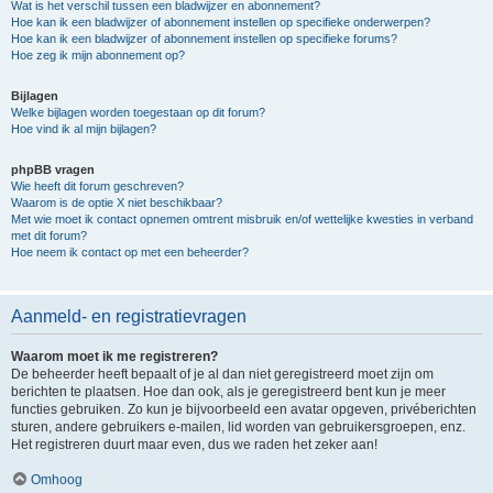
Wat is het verschil tussen een bladwijzer en abonnement?
Hoe kan ik een bladwijzer of abonnement instellen op specifieke onderwerpen?
Hoe kan ik een bladwijzer of abonnement instellen op specifieke forums?
Hoe zeg ik mijn abonnement op?
Bijlagen
Welke bijlagen worden toegestaan op dit forum?
Hoe vind ik al mijn bijlagen?
phpBB vragen
Wie heeft dit forum geschreven?
Waarom is de optie X niet beschikbaar?
Met wie moet ik contact opnemen omtrent misbruik en/of wettelijke kwesties in verband
met dit forum?
Hoe neem ik contact op met een beheerder?
Aanmeld- en registratievragen
Waarom moet ik me registreren?
De beheerder heeft bepaalt of je al dan niet geregistreerd moet zijn om
berichten te plaatsen. Hoe dan ook, als je geregistreerd bent kun je meer
functies gebruiken. Zo kun je bijvoorbeeld een avatar opgeven, privéberichten
sturen, andere gebruikers e-mailen, lid worden van gebruikersgroepen, enz.
Het registreren duurt maar even, dus we raden het zeker aan!
Omhoog