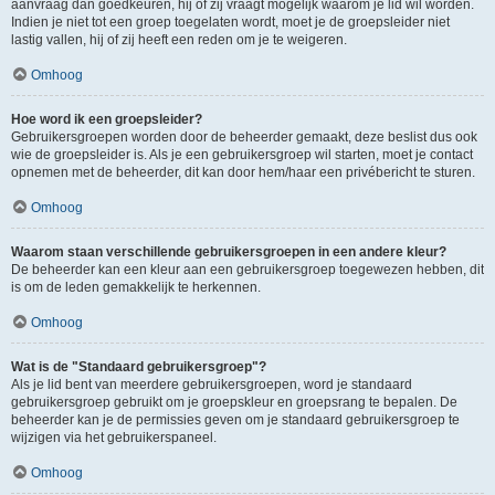
aanvraag dan goedkeuren, hij of zij vraagt mogelijk waarom je lid wil worden.
Indien je niet tot een groep toegelaten wordt, moet je de groepsleider niet
lastig vallen, hij of zij heeft een reden om je te weigeren.
Omhoog
Hoe word ik een groepsleider?
Gebruikersgroepen worden door de beheerder gemaakt, deze beslist dus ook
wie de groepsleider is. Als je een gebruikersgroep wil starten, moet je contact
opnemen met de beheerder, dit kan door hem/haar een privébericht te sturen.
Omhoog
Waarom staan verschillende gebruikersgroepen in een andere kleur?
De beheerder kan een kleur aan een gebruikersgroep toegewezen hebben, dit
is om de leden gemakkelijk te herkennen.
Omhoog
Wat is de "Standaard gebruikersgroep"?
Als je lid bent van meerdere gebruikersgroepen, word je standaard
gebruikersgroep gebruikt om je groepskleur en groepsrang te bepalen. De
beheerder kan je de permissies geven om je standaard gebruikersgroep te
wijzigen via het gebruikerspaneel.
Omhoog