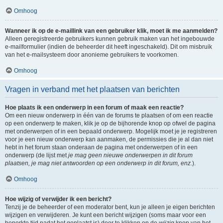
Omhoog
Wanneer ik op de e-maillink van een gebruiker klik, moet ik me aanmelden?
Alleen geregistreerde gebruikers kunnen gebruik maken van het ingebouwde
e-mailformulier (indien de beheerder dit heeft ingeschakeld). Dit om misbruik
van het e-mailsysteem door anonieme gebruikers te voorkomen.
Omhoog
Vragen in verband met het plaatsen van berichten
Hoe plaats ik een onderwerp in een forum of maak een reactie?
Om een nieuw onderwerp in één van de forums te plaatsen of om een reactie
op een onderwerp te maken, klik je op de bijhorende knop op ofwel de pagina
met onderwerpen of in een bepaald onderwerp. Mogelijk moet je je registreren
voor je een nieuw onderwerp kan aanmaken, de permissies die je al dan niet
hebt in het forum staan onderaan de pagina met onderwerpen of in een
onderwerp (de lijst met
je mag geen nieuwe onderwerpen in dit forum
plaatsen, je mag niet antwoorden op een onderwerp in dit forum, enz.
).
Omhoog
Hoe wijzig of verwijder ik een bericht?
Tenzij je de beheerder of een moderator bent, kun je alleen je eigen berichten
wijzigen en verwijderen. Je kunt een bericht wijzigen (soms maar voor een