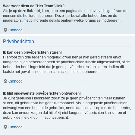
Waarvoor dient de "Het Team"-link?
Als je op deze link klikt, kom je op een pagina die een overzicht geeft van de
mensen die het forum beheren. Deze lijst bevat alle beheerders en de
moderators, met bijhorende details omtrent welke forums ze modereren.
Omhoog
Privéberichten
Ik kan geen privéberichten sturen!
Hiervoor zijn drie redenen mogelijk: ofwel ben je niet geregistreerd en/of
aangemeld, de beheerder heeft de privéberichten functie uitgeschakeld, of de
beheerder heeft ingesteld dat je geen privéberichten kan sturen. Indien dit
laatste het geval is, neem dan contact op met de beheerder.
Omhoog
Ik blijf ongewenste privéberichten ontvangen!
Je kunt gebruikers blokkeren zodat ze je geen privéberichten meer kunnen
sturen, dit gebeurt via het gebruikerspaneel. Als je ongepaste privéberichten
ontvangt van een bepaalde gebruiker, neem dan contact op met de beheerder,
deze kan ervoor zorgen dat hij of zij niet langer privéberichten kan sturen of
gebruik de meldknop in het privébericht.
Omhoog