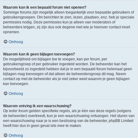
Waarom kan ik een bepaald forum niet openen?
Sommige forums zijn mogelijk alleen toegankelijk voor bepaalde gebruikers of
gebruikersgroepen. Om berichten te zien, lezen, plaatsen, enz. heb je speciale
permissies nodig. Deze permissies kun je alleen van moderators of
beheerders krijgen, zij zijn dus ook degene met wie je hierover contact moet
opnemen.
Omhoog
Waarom kan ik geen bijlagen toevoegen?
De mogelijkheid om bijlagen toe te voegen, kan per forum, per
gebruikersgroep of per gebruiker ingesteld worden. De beheerder kan het
bijvoorbeeld zo ingesteld hebben dat je in een bepaald forum helemaal geen
bijlagen mag toevoegen of dat alleen de beheerdersgroep dit mag. Neem
contact op met de beheerder als je niet zeker weet waarom je geen bijlagen
kan toevoegen.
Omhoog
Waarom ontving ik een waarschuwing?
Op ieder forum gelden specifieke regels, als je één van deze regels (volgens
de beheerder) overtreedt, kun je een waarschuwing ontvangen. Het sturen van
een waarschuwing naar je is een beslissing van de beheerder, phpBB Limited
heeft hier dus in geen geval iets mee te maken.
Omhoog