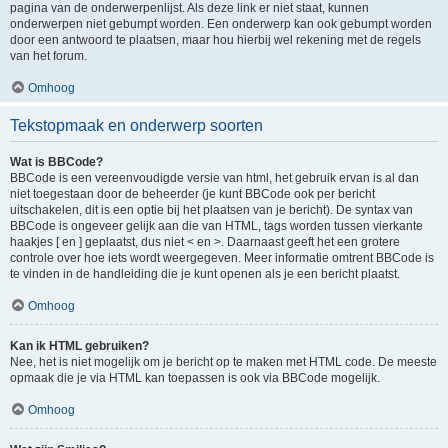
pagina van de onderwerpenlijst. Als deze link er niet staat, kunnen
onderwerpen niet gebumpt worden. Een onderwerp kan ook gebumpt worden
door een antwoord te plaatsen, maar hou hierbij wel rekening met de regels
van het forum.
Omhoog
Tekstopmaak en onderwerp soorten
Wat is BBCode?
BBCode is een vereenvoudigde versie van html, het gebruik ervan is al dan
niet toegestaan door de beheerder (je kunt BBCode ook per bericht
uitschakelen, dit is een optie bij het plaatsen van je bericht). De syntax van
BBCode is ongeveer gelijk aan die van HTML, tags worden tussen vierkante
haakjes [ en ] geplaatst, dus niet < en >. Daarnaast geeft het een grotere
controle over hoe iets wordt weergegeven. Meer informatie omtrent BBCode is
te vinden in de handleiding die je kunt openen als je een bericht plaatst.
Omhoog
Kan ik HTML gebruiken?
Nee, het is niet mogelijk om je bericht op te maken met HTML code. De meeste
opmaak die je via HTML kan toepassen is ook via BBCode mogelijk.
Omhoog