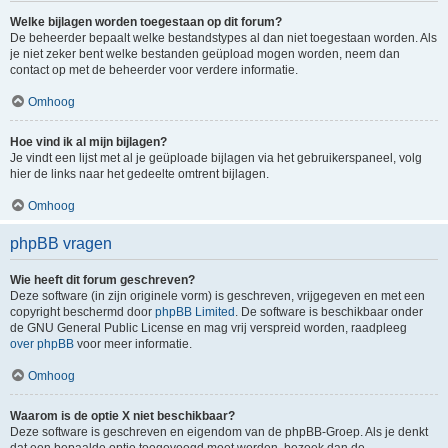
Welke bijlagen worden toegestaan op dit forum?
De beheerder bepaalt welke bestandstypes al dan niet toegestaan worden. Als
je niet zeker bent welke bestanden geüpload mogen worden, neem dan
contact op met de beheerder voor verdere informatie.
Omhoog
Hoe vind ik al mijn bijlagen?
Je vindt een lijst met al je geüploade bijlagen via het gebruikerspaneel, volg
hier de links naar het gedeelte omtrent bijlagen.
Omhoog
phpBB vragen
Wie heeft dit forum geschreven?
Deze software (in zijn originele vorm) is geschreven, vrijgegeven en met een
copyright beschermd door
phpBB Limited
. De software is beschikbaar onder
de GNU General Public License en mag vrij verspreid worden, raadpleeg
over phpBB
voor meer informatie.
Omhoog
Waarom is de optie X niet beschikbaar?
Deze software is geschreven en eigendom van de phpBB-Groep. Als je denkt