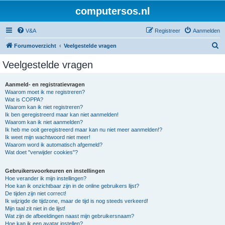
computersos.nl
V&A
Registreer
Aanmelden
Z
Forumoverzicht
Veelgestelde vragen
o
Veelgestelde vragen
e
k
Aanmeld- en registratievragen
Waarom moet ik me registreren?
Wat is COPPA?
Waarom kan ik niet registreren?
Ik ben geregistreerd maar kan niet aanmelden!
Waarom kan ik niet aanmelden?
Ik heb me ooit geregistreerd maar kan nu niet meer aanmelden!?
Ik weet mijn wachtwoord niet meer!
Waarom word ik automatisch afgemeld?
Wat doet "verwijder cookies"?
Gebruikersvoorkeuren en instellingen
Hoe verander ik mijn instellingen?
Hoe kan ik onzichtbaar zijn in de online gebruikers lijst?
De tijden zijn niet correct!
Ik wijzigde de tijdzone, maar de tijd is nog steeds verkeerd!
Mijn taal zit niet in de lijst!
Wat zijn de afbeeldingen naast mijn gebruikersnaam?
Hoe kan ik een avatar instellen?