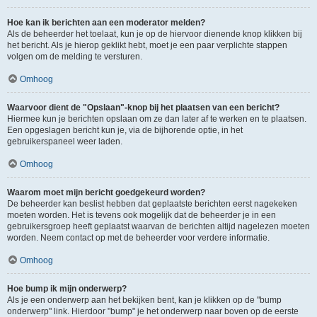
Hoe kan ik berichten aan een moderator melden?
Als de beheerder het toelaat, kun je op de hiervoor dienende knop klikken bij
het bericht. Als je hierop geklikt hebt, moet je een paar verplichte stappen
volgen om de melding te versturen.
Omhoog
Waarvoor dient de "Opslaan"-knop bij het plaatsen van een bericht?
Hiermee kun je berichten opslaan om ze dan later af te werken en te plaatsen.
Een opgeslagen bericht kun je, via de bijhorende optie, in het
gebruikerspaneel weer laden.
Omhoog
Waarom moet mijn bericht goedgekeurd worden?
De beheerder kan beslist hebben dat geplaatste berichten eerst nagekeken
moeten worden. Het is tevens ook mogelijk dat de beheerder je in een
gebruikersgroep heeft geplaatst waarvan de berichten altijd nagelezen moeten
worden. Neem contact op met de beheerder voor verdere informatie.
Omhoog
Hoe bump ik mijn onderwerp?
Als je een onderwerp aan het bekijken bent, kan je klikken op de "bump
onderwerp" link. Hierdoor "bump" je het onderwerp naar boven op de eerste