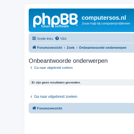
computersos.nl
Jouw hulp bij computerproblemen
Snelle links
V&A
Forumoverzicht
Zoek
Onbeantwoorde onderwerpen
Onbeantwoorde onderwerpen
Ga naar uitgebreid zoeken
Er zijn geen resultaten gevonden.
Ga naar uitgebreid zoeken
Forumoverzicht