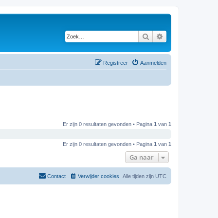
Zoek
Uitgebreid zoeken
Registreer
Aanmelden
Er zijn 0 resultaten gevonden • Pagina
1
van
1
Er zijn 0 resultaten gevonden • Pagina
1
van
1
Ga naar
Contact
Verwijder cookies
Alle tijden zijn
UTC