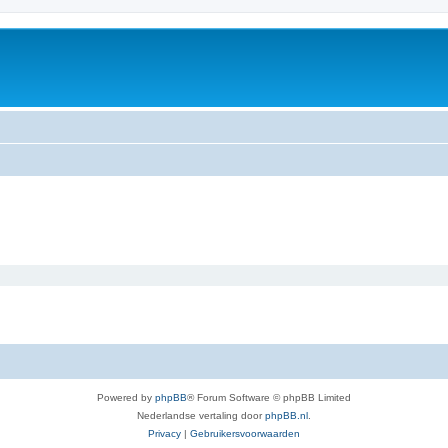
Powered by
phpBB
® Forum Software © phpBB Limited
Nederlandse vertaling door
phpBB.nl
.
Privacy
|
Gebruikersvoorwaarden