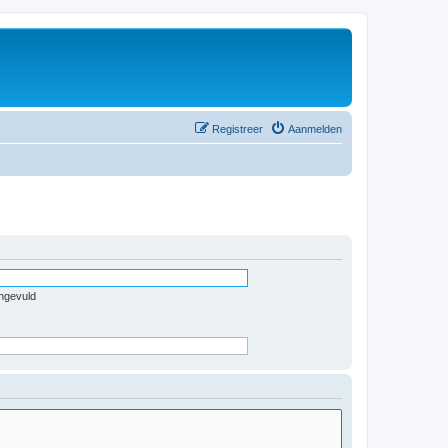
Registreer
Aanmelden
ingevuld