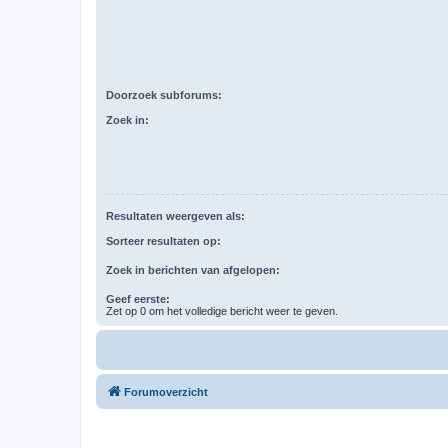
Doorzoek subforums:
Zoek in:
Resultaten weergeven als:
Sorteer resultaten op:
Zoek in berichten van afgelopen:
Geef eerste:
Zet op 0 om het volledige bericht weer te geven.
Forumoverzicht