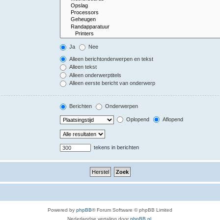
Ja
Nee
Alleen berichtonderwerpen en tekst
Alleen tekst
Alleen onderwerptitels
Alleen eerste bericht van onderwerp
Berichten
Onderwerpen
Oplopend
Aflopend
tekens in berichten
Powered by
phpBB
® Forum Software © phpBB Limited
Nederlandse vertaling door
phpBB.nl
.