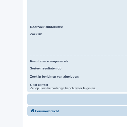
Doorzoek subforums:
Zoek in:
Resultaten weergeven als:
Sorteer resultaten op:
Zoek in berichten van afgelopen:
Geef eerste:
Zet op 0 om het volledige bericht weer te geven.
Forumoverzicht