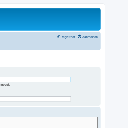
Registreer
Aanmelden
ingevuld