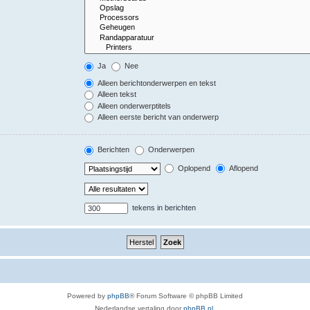
Ja
Nee
Alleen berichtonderwerpen en tekst
Alleen tekst
Alleen onderwerptitels
Alleen eerste bericht van onderwerp
Berichten
Onderwerpen
Oplopend
Aflopend
tekens in berichten
Powered by
phpBB
® Forum Software © phpBB Limited
Nederlandse vertaling door
phpBB.nl
.