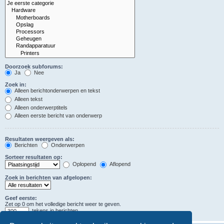
Doorzoek subforums:
Ja
Nee
Zoek in:
Alleen berichtonderwerpen en tekst
Alleen tekst
Alleen onderwerptitels
Alleen eerste bericht van onderwerp
Resultaten weergeven als:
Berichten
Onderwerpen
Sorteer resultaten op:
Oplopend
Aflopend
Zoek in berichten van afgelopen:
Geef eerste:
Zet op 0 om het volledige bericht weer te geven.
tekens in berichten