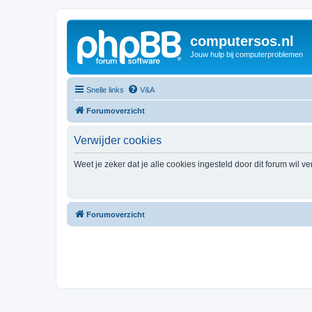
computersos.nl
Jouw hulp bij computerproblemen
Snelle links
V&A
Forumoverzicht
Verwijder cookies
Weet je zeker dat je alle cookies ingesteld door dit forum wil v
Forumoverzicht