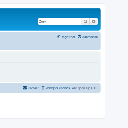
Zoek
Uitgebreid zoeken
Registreer
Aanmelden
Contact
Verwijder cookies
Alle tijden zijn
UTC