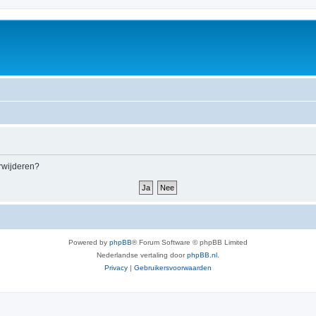
erwijderen?
Powered by
phpBB
® Forum Software © phpBB Limited
Nederlandse vertaling door
phpBB.nl
.
Privacy
|
Gebruikersvoorwaarden