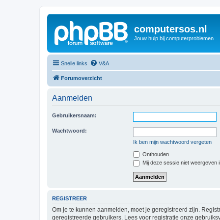
computersos.nl
Jouw hulp bij computerproblemen
Snelle links
V&A
Forumoverzicht
Aanmelden
Gebruikersnaam:
Wachtwoord:
Ik ben mijn wachtwoord vergeten
Onthouden
Mij deze sessie niet weergeven in
REGISTREER
Om je te kunnen aanmelden, moet je geregistreerd zijn. Regist
geregistreerde gebruikers. Lees voor registratie onze gebruiks