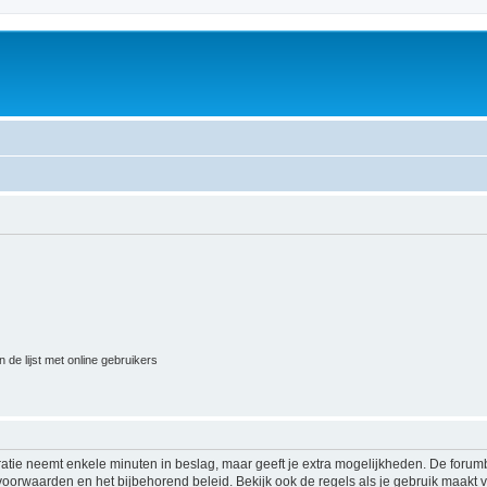
 de lijst met online gebruikers
ratie neemt enkele minuten in beslag, maar geeft je extra mogelijkheden. De foru
voorwaarden en het bijbehorend beleid. Bekijk ook de regels als je gebruik maakt v