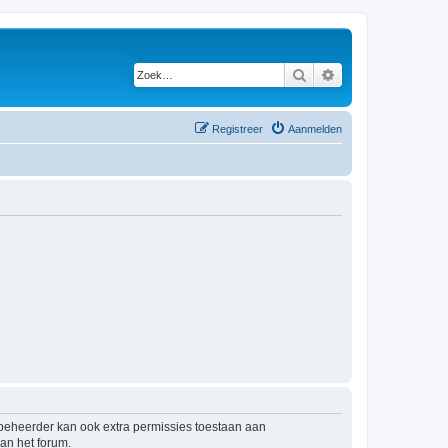
Zoek
Uitgebreid zoeken
Registreer
Aanmelden
mbeheerder kan ook extra permissies toestaan aan
an het forum.