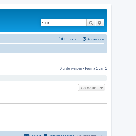
Zoek
Uitgebreid zoeken
Registreer
Aanmelden
0 onderwerpen • Pagina
1
van
1
Ga naar