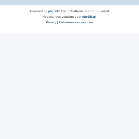
Powered by
phpBB
® Forum Software © phpBB Limited
Nederlandse vertaling door
phpBB.nl
.
Privacy
|
Gebruikersvoorwaarden