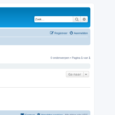
Zoek
Uitgebreid zoeken
Registreer
Aanmelden
0 onderwerpen • Pagina
1
van
1
Ga naar