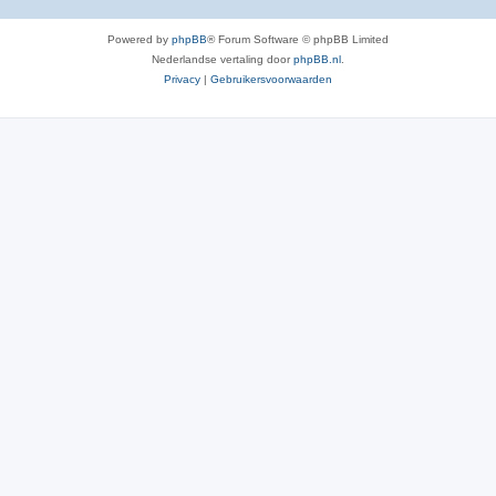
Powered by
phpBB
® Forum Software © phpBB Limited
Nederlandse vertaling door
phpBB.nl
.
Privacy
|
Gebruikersvoorwaarden